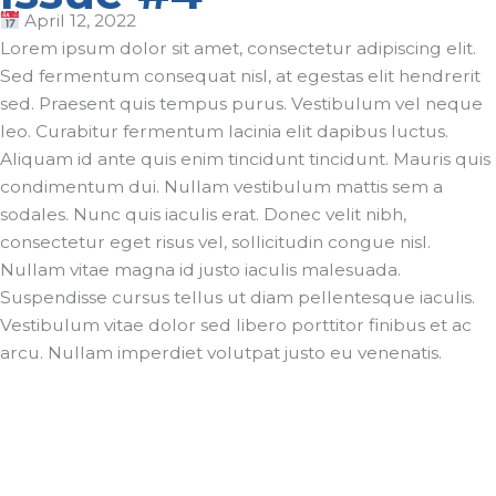
April 12, 2022
Lorem ipsum dolor sit amet, consectetur adipiscing elit.
Sed fermentum consequat nisl, at egestas elit hendrerit
sed. Praesent quis tempus purus. Vestibulum vel neque
leo. Curabitur fermentum lacinia elit dapibus luctus.
Aliquam id ante quis enim tincidunt tincidunt. Mauris quis
condimentum dui. Nullam vestibulum mattis sem a
sodales. Nunc quis iaculis erat. Donec velit nibh,
consectetur eget risus vel, sollicitudin congue nisl.
Nullam vitae magna id justo iaculis malesuada.
Suspendisse cursus tellus ut diam pellentesque iaculis.
Vestibulum vitae dolor sed libero porttitor finibus et ac
arcu. Nullam imperdiet volutpat justo eu venenatis.